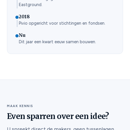
Eastground.
2018
Pivio opgericht voor stichtingen en fondsen.
Nu
Dit jaar een kwart eeuw samen bouwen.
MAAK KENNIS
Even sparren over een idee?
U spreekt direct de makers, geen tussenlagen,