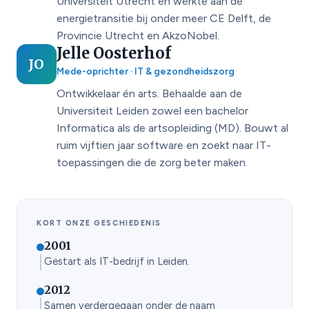
Universiteit Utrecht en werkte aan de
energietransitie bij onder meer CE Delft, de
Provincie Utrecht en AkzoNobel.
Jelle Oosterhof
JO
Mede-oprichter · IT & gezondheidszorg
Ontwikkelaar én arts. Behaalde aan de
Universiteit Leiden zowel een bachelor
Informatica als de artsopleiding (MD). Bouwt al
ruim vijftien jaar software en zoekt naar IT-
toepassingen die de zorg beter maken.
KORT ONZE GESCHIEDENIS
2001
Gestart als IT-bedrijf in Leiden.
2012
Samen verdergegaan onder de naam