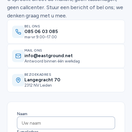
geen callcenter. Stuur een bericht of bel ons; we
denken graag met u mee.
BEL ONS
085 06 03 085
ma–vr 9.00–17.00
MAIL ONS
info@eastground.net
Antwoord binnen één werkdag
BEZOEKADRES
Langegracht 70
2312 NV Leiden
Naam
E-mailadres