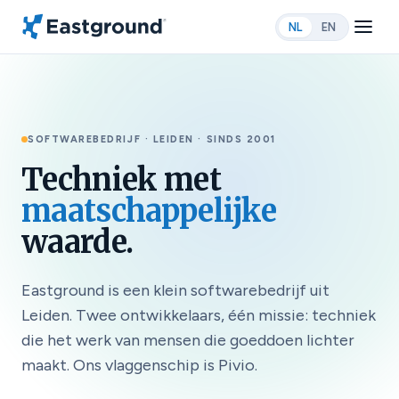
NL
EN
SOFTWAREBEDRIJF · LEIDEN · SINDS 2001
Techniek met
maatschappelijke
waarde.
Eastground is een klein softwarebedrijf uit
Leiden. Twee ontwikkelaars, één missie: techniek
die het werk van mensen die goeddoen lichter
maakt. Ons vlaggenschip is Pivio.